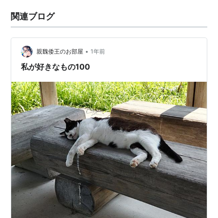
関連ブログ
•
親魏倭王のお部屋
1年前
私が好きなもの100