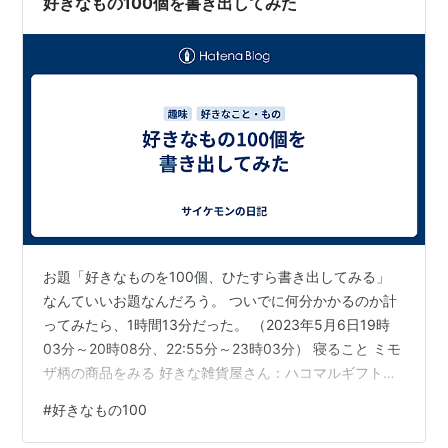
好きなもの100個を書き出してみた
お題「好きなものを100個、ひたすら書き出してみる」
なんていいお題なんだろう。 ついでに何分かかるのか計
ってみたら、1時間13分だった。 （2023年5月6日19時
03分～20時08分、22:55分～23時03分） 寝ること ミモ
ザ柄の商品をみる 好きな雑貨屋さん：ハコマルギフトに
行く hakomarugift.main.jp 好きな草木染めの作家さん
#
好きなもの100
（とてちて）のインスタやショップを見る
totetite.base.shop スタバのゆずシトラスティーホットの