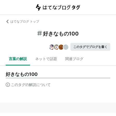
はてなブログ トップ
好きなもの100
このタグでブログを書く
言葉の解説
ネットで話題
関連ブログ
好きなもの100
このタグの解説について