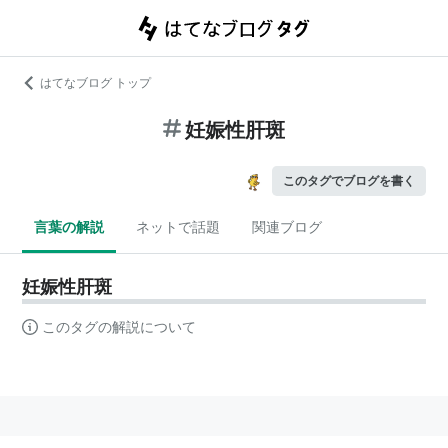
はてなブログ トップ
妊娠性肝斑
このタグでブログを書く
言葉の解説
ネットで話題
関連ブログ
妊娠性肝斑
このタグの解説について