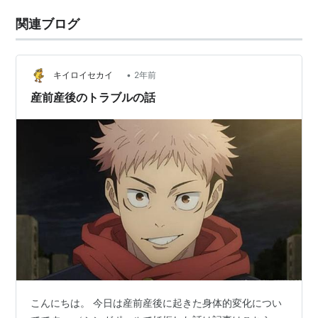
関連ブログ
•
キイロイセカイ
2年前
産前産後のトラブルの話
こんにちは。 今日は産前産後に起きた身体的変化につい