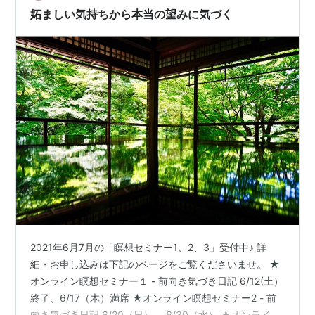
妬ましい気持ちから本当の望みに気づく
2021年6月7月の「瞑想セミナー1、2、3」受付中♪ 詳
細・お申し込みは下記のページをご覧くださいませ。 ★
オンライン瞑想セミナー１ - 前向き気づき日記 6/12(土）
終了、6/17（木）満席 ★オンライン瞑想セミナー2 - 前
向き気づき日記 6/20（日）、 6/30（水） ★オンライン