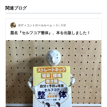
関連ブログ
•
ボディコントロールルーム
6ヶ月前
題名『セルフコア整体』、本を出版しました！