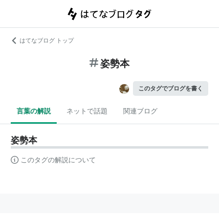
はてなブログ トップ
姿勢本
このタグでブログを書く
言葉の解説
ネットで話題
関連ブログ
姿勢本
このタグの解説について