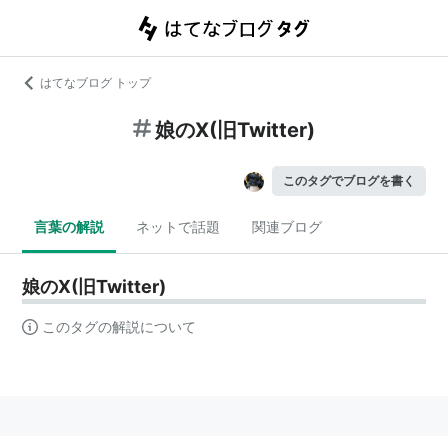
はてなブログ トップ
娘のX(旧Twitter)
このタグでブログを書く
言葉の解説
ネットで話題
関連ブログ
娘のX(旧Twitter)
このタグの解説について