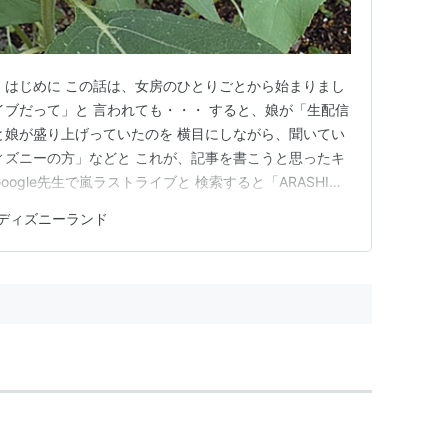
 はじめに この話は、女房のひとりごとから始まりまし
イブだって」と 言われても・・・ すると、娘が「生配信
と娘が盛り上げっていたのを 横目にしながら、聞いてい
ィズニーの方」などと これが、記事を書こうと思ったキ
oogle先生で嵐ラストライブと 検索すると「ARASHI
てのがあります。 最初にやることは、画像確認です。 サンプル
ディズニーランド
、音源に 雑音がないか確認します。 そして、パソコン