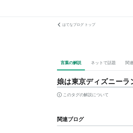
はてなブログ トップ
言葉の解説
ネットで話題
関
娘は東京ディズニーラ
このタグの解説について
関連ブログ