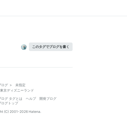
このタグでブログを書く
ブログ
>
未指定
東京ディズニーランド
ブログ タグとは
ヘルプ
開発ブログ
ブログトップ
ht (C) 2001-
2026
Hatena.