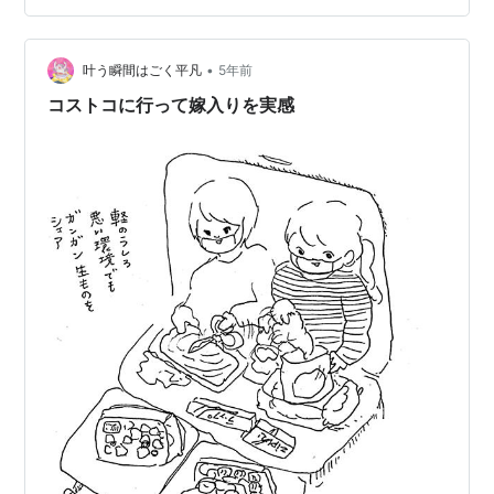
•
叶う瞬間はごく平凡
5年前
コストコに行って嫁入りを実感