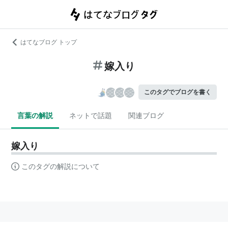
はてなブログ トップ
嫁入り
このタグでブログを書く
言葉の解説
ネットで話題
関連ブログ
嫁入り
このタグの解説について