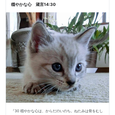
穏やかな心 箴言14:30
『30 穏やかな心は、からだのいのち。ねたみは骨をむし