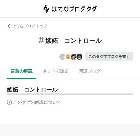
はてなブログ トップ
嫉妬 コントロール
このタグでブログを書く
言葉の解説
ネットで話題
関連ブログ
嫉妬 コントロール
このタグの解説について