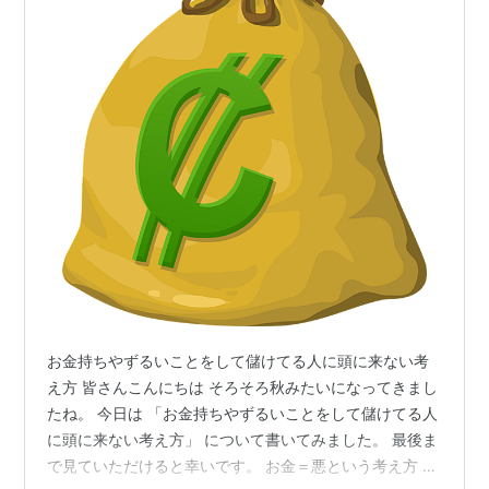
お金持ちやずるいことをして儲けてる人に頭に来ない考
え方 皆さんこんにちは そろそろ秋みたいになってきまし
たね。 今日は 「お金持ちやずるいことをして儲けてる人
に頭に来ない考え方」 について書いてみました。 最後ま
で見ていただけると幸いです。 お金＝悪という考え方 お