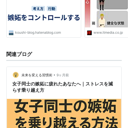
koushi-blog.hatenablog.com
www.itmedia.co.jp
関連ブログ
•
未来を変える習慣術
9ヶ月前
女子同士の嫉妬に疲れたあなたへ｜ストレスを減
らす乗り越え方