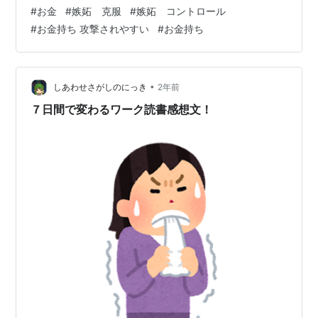
金に意地汚いと、美しくないという 日本にはそういう風
#
お金
#
嫉妬 克服
#
嫉妬 コントロール
潮がありますよね。 確かに無償で人のためにやる行為は
#
お金持ち 攻撃されやすい
#
お金持ち
美しいです。 これを自分だけで貫いて やっているのには
問題ないのですが この無償で人のためにやる人は、たい
てい このお金に関してどん欲に稼ぐ人 悪く言うと、意地
汚い人を叩きます。 これに頭に来ない考え方が 何個か考
•
しあわせさがしのにっき
2年前
えたので、 参考…
７日間で変わるワーク読書感想文！