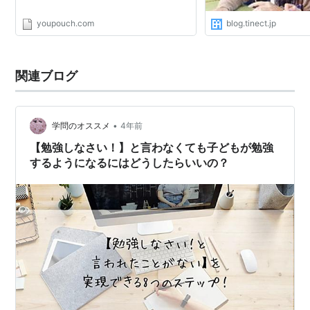
youpouch.com
blog.tinect.jp
関連ブログ
•
学問のオススメ
4年前
【勉強しなさい！】と言わなくても子どもが勉強
するようになるにはどうしたらいいの？