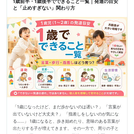
1歳前半・1歳後半でできること一覧｜発達の目安
と「止めすぎない」関わり方
「1歳になったけど、まだ歩かないのは遅い？」 「言葉が
出ていないけど大丈夫？」 「指差しをしないのが気にな
る……」 1歳になると、歩き始めたり、意味のある言葉が
出たりする子が増えてきます。 その一方で、周りの子と