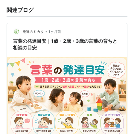
関連ブログ
•
発達のミカタ
1ヶ月前
言葉の発達目安｜1歳・2歳・3歳の言葉の育ちと
相談の目安