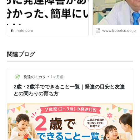
note.com
www.kobetsu.co.jp
関連ブログ
•
発達のミカタ
1ヶ月前
2歳・2歳半でできること一覧｜発達の目安と友達
との関わりの育ち方