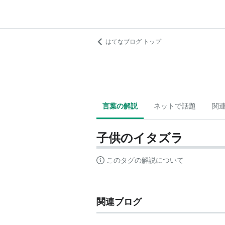
はてなブログ トップ
言葉の解説
ネットで話題
関
子供のイタズラ
このタグの解説について
関連ブログ