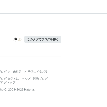
このタグでブログを書く
ブログ
>
未指定
>
子供のイタズラ
ブログ タグとは
ヘルプ
開発ブログ
ブログトップ
ht (C) 2001-
2026
Hatena.