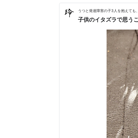
うつと発達障害の子3人を抱えても
子供のイタズラで思う