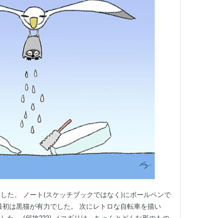
した。 ノート(スケッチブックではなく)にボールペンで
最初は黒猫が有力でした。 次にレトロな自転車を描い
た。 (何故???) ノコギリは、ちゃんとどんな形のもの