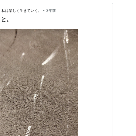
•
、私は楽しく生きていく。
3年前
こと。