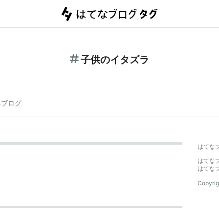
子供のイタズラ
連ブログ
はてな
はてな
はてな
Copyrig