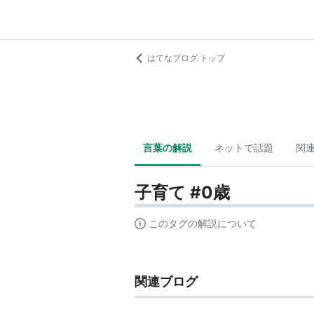
はてなブログ トップ
言葉の解説
ネットで話題
関
子育て #0歳
このタグの解説について
関連ブログ