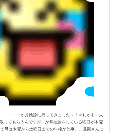
・・・・一か月検診に行ってきました～！🎉しかも一人
約を取ってもらうんですが一か月検診をしている曜日が木曜
して母は木曜から土曜日までの午後が仕事。。旦那さんに