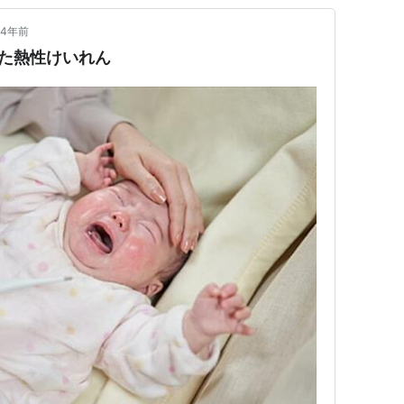
4年前
た熱性けいれん