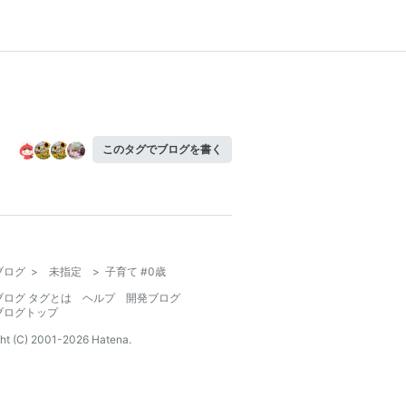
このタグでブログを書く
ブログ
>
未指定
>
子育て #0歳
ブログ タグとは
ヘルプ
開発ブログ
ブログトップ
ht (C) 2001-
2026
Hatena.