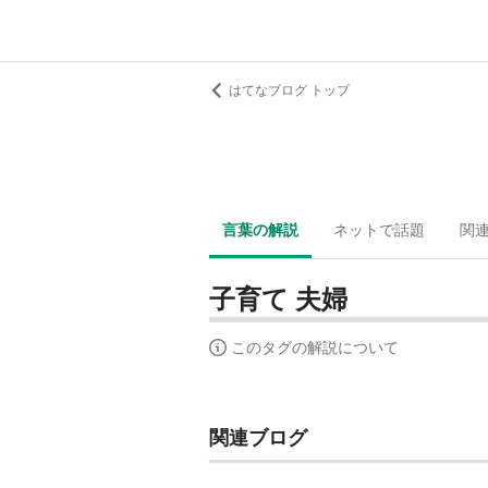
はてなブログ トップ
言葉の解説
ネットで話題
関
子育て 夫婦
このタグの解説について
関連ブログ