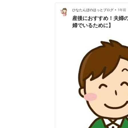
•
ひなたんぼのほっとブログ
1年前
産後におすすめ！夫婦
婦でいるために】