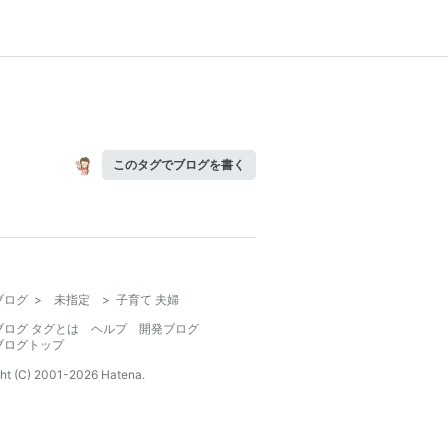
このタグでブログを書く
ブログ
>
未指定
>
子育て 夫婦
ブログ タグとは
ヘルプ
開発ブログ
ブログトップ
ht (C) 2001-
2026
Hatena.