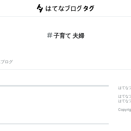
子育て 夫婦
連ブログ
はてな
はてな
はてな
Copyrig