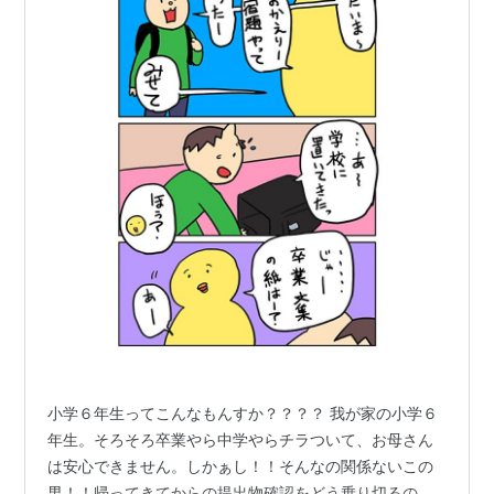
小学６年生ってこんなもんすか？？？？ 我が家の小学６
年生。そろそろ卒業やら中学やらチラついて、お母さん
は安心できません。しかぁし！！そんなの関係ないこの
男！！帰ってきてからの提出物確認をどう乗り切るの