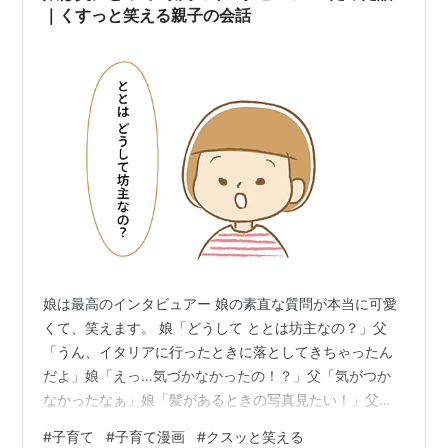
｜くすっと笑える親子の会話
娘は最高のインタビュアー 娘の素直な質問が本当に可愛
くて、笑えます。 娘「どうして ととは坊主なの？」父
「うん、イタリアに行ったときに落としてきちゃったん
だよ」娘「えっ…気づかなかったの！？」父「気がつか
なかったなぁ」娘「髪があるときの写真見たい！」父
「ととは持ってないから、今度じぃじ・ばぁばに聞いて
#
子育て
#
子育て漫画
#
クスッと笑える
みようか」娘「うん！」 私も知らなかった情報を聞き出