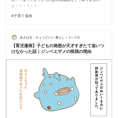
か！？！？！？
#
子育て漫画
•
あさはる - ちょうどいい 暮らし
8ヶ月前
【育児漫画】子どもの発想が天才すぎたて追いつ
けなかった話｜ジンベエザメの怪我の理由