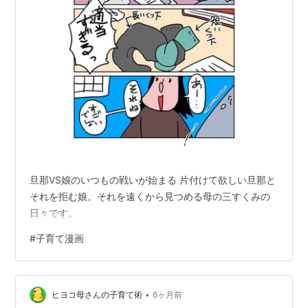
旦那VS娘のいつもの戦いが始まる 片付けて欲しい旦那と
それを拒む娘。それを遠くから見つめる母の三すくみの
日々です。
#
子育て漫画
•
ヒヨコ母さんの子育て術
6ヶ月前