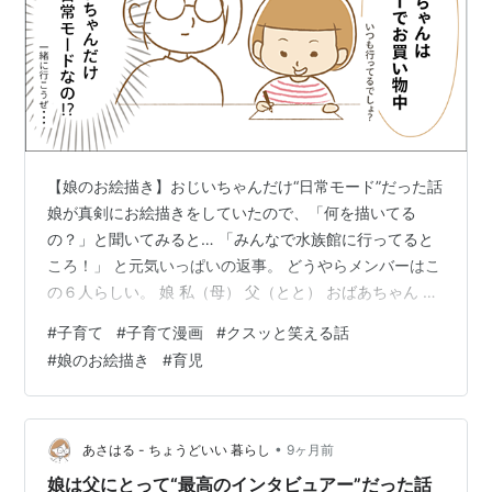
【娘のお絵描き】おじいちゃんだけ“日常モード”だった話
娘が真剣にお絵描きをしていたので、「何を描いてる
の？」と聞いてみると… 「みんなで水族館に行ってると
ころ！」 と元気いっぱいの返事。 どうやらメンバーはこ
の６人らしい。 娘 私（母） 父（とと） おばあちゃん い
とこ おばちゃん（いとこのママ） 家族＋私の実家メンバ
#
子育て
#
子育て漫画
#
クスッと笑える話
ーが勢揃いで、なんともほっこり。 ……と思ったら。 あ
#
娘のお絵描き
#
育児
れ？おじいちゃん（私の父）がいない…！ ちょっと気に
なって娘に聞いてみた。 「おじいちゃんは？」 すると娘
は迷いなく、 「おじいちゃんはスーパーでお買い物中だ
よ。いつも行ってるでしょ？」 と、きっぱり。 確かに。
•
あさはる - ちょうどいい 暮らし
9ヶ月前
うちの父は定…
娘は父にとって“最高のインタビュアー”だった話