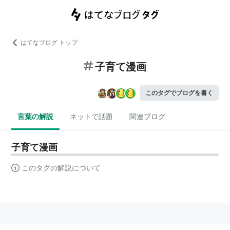
はてなブログ トップ
子育て漫画
このタグでブログを書く
言葉の解説
ネットで話題
関連ブログ
子育て漫画
このタグの解説について