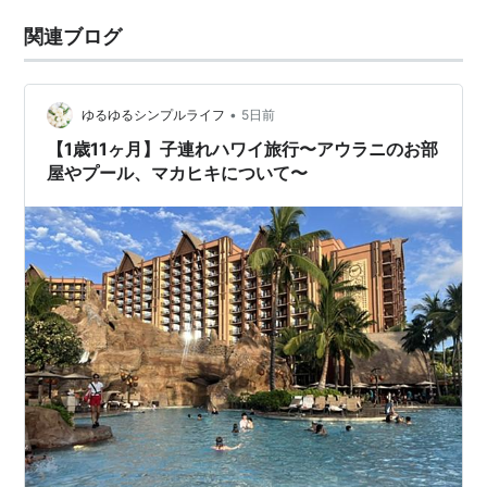
関連ブログ
•
ゆるゆるシンプルライフ
5日前
【1歳11ヶ月】子連れハワイ旅行〜アウラニのお部
屋やプール、マカヒキについて〜