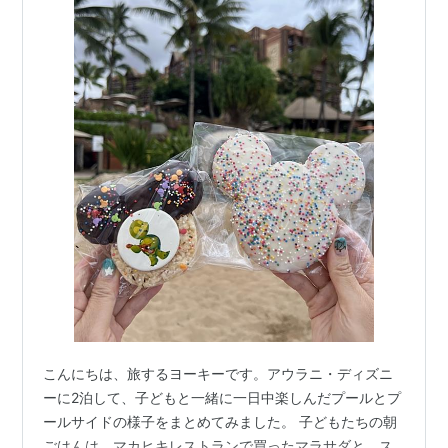
こんにちは、旅するヨーキーです。アウラニ・ディズニ
ーに2泊して、子どもと一緒に一日中楽しんだプールとプ
ールサイドの様子をまとめてみました。 子どもたちの朝
ごはんは、マカヒキレストランで買ったマラサダと、ス