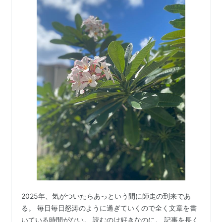
2025年、気がついたらあっという間に師走の到来であ
る。 毎日毎日怒涛のように過ぎていくので全く文章を書
いている時間がない。 読むのは好きなのに。 記事を長く