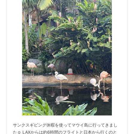
サンクスギビング休暇を使ってマウイ島に行ってきまし
た☺️ LAXからは約6時間のフライトと日本から行くのと