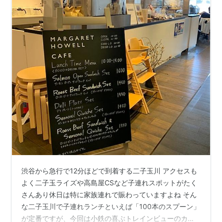
渋谷から急行で12分ほどで到着する二子玉川 アクセスも
よく二子玉ライズや高島屋CSなど子連れスポットがたく
さんあり休日は特に家族連れで賑わっていますよね そん
な二子玉川で子連れランチといえば「100本のスプーン」
が定番ですが、今回は小鉄の喜ぶトレインビューのカフ