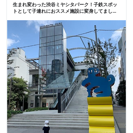
生まれ変わった渋谷ミヤシタパーク！子鉄スポッ
トとして子連れにおススメ施設に変身してました
❤︎