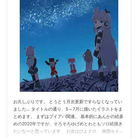
お久しぶりです。 とうとう月次更新ですらなくなってい
ました… タイトルの通り、5～7月に描いたイラストをま
とめます。 まずはブイアパ関連。 基本的にあんかの絵多
めの2022年ですが、そろそろゆげめとわともソロ絵描き
たいなーと思っています。 お次はひよクロ。 南国セイッ