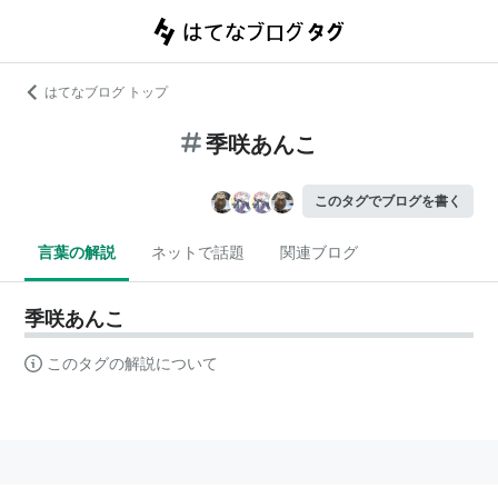
はてなブログ トップ
季咲あんこ
このタグでブログを書く
言葉の解説
ネットで話題
関連ブログ
季咲あんこ
このタグの解説について