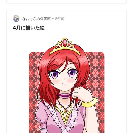
•
なおけさの保管庫
5年前
4月に描いた絵