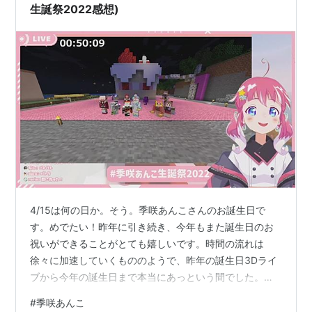
生誕祭2022感想)
4/15は何の日か。そう。季咲あんこさんのお誕生日で
す。めでたい！昨年に引き続き、今年もまた誕生日のお
祝いができることがとても嬉しいです。時間の流れは
徐々に加速していくもののようで、昨年の誕生日3Dライ
ブから今年の誕生日まで本当にあっという間でした。き
っと来年も同じようなことを言い、そしてさらにその体
#
季咲あんこ
感の時間は早くなっていることでしょう。一度加速した