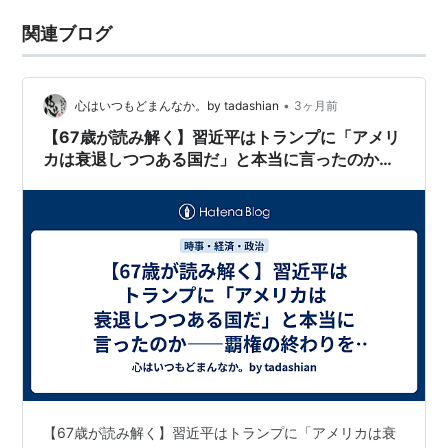
関連ブログ
•
心はいつもどまんなか。by tadashian
3ヶ月前
【67歳が読み解く】習近平はトランプに「アメリ
カは衰退しつつある国だ」と本当に言ったのか
——覇権の終わりを示す「ゼロ」という衝撃の数
字
【67歳が読み解く】習近平はトランプに「アメリカは衰