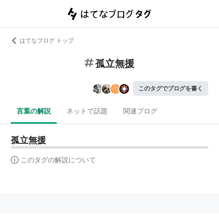
はてなブログ トップ
孤立無援
このタグでブログを書く
言葉の解説
ネットで話題
関連ブログ
孤立無援
このタグの解説について