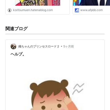
koritsumuen.hatenablog.com
www.afpbb.com
関連ブログ
•
織ちゃんのプリンセスロード２
5ヶ月前
ヘルプ。