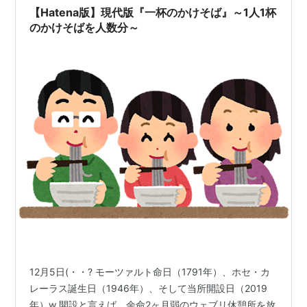
【Hatena版】現代版『一杯のかけそば』～1人1杯
のかけそばを人数分～
12月5日(・・? モーツァルト命日（1791年）、ホセ・カ
レーラス誕生日（1946年）、そして当所開設日（2019
年）w 開設と言えば、余命2ヶ月弱のウェブリ休憩所を放