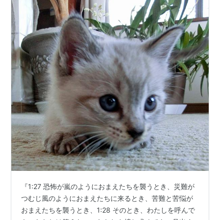
『1:27 恐怖が嵐のようにおまえたちを襲うとき、災難が
つむじ風のようにおまえたちに来るとき、苦難と苦悩が
おまえたちを襲うとき、1:28 そのとき、わたしを呼んで