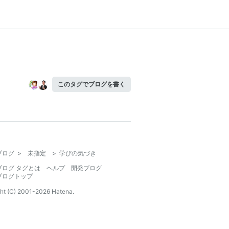
このタグでブログを書く
ブログ
>
未指定
>
学びの気づき
ブログ タグとは
ヘルプ
開発ブログ
ブログトップ
ht (C) 2001-
2026
Hatena.