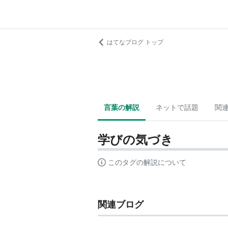
はてなブログ トップ
言葉の解説
ネットで話題
関
学びの気づき
このタグの解説について
関連ブログ