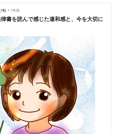
•
び帖
1年前
法律書を読んで感じた違和感と、今を大切に