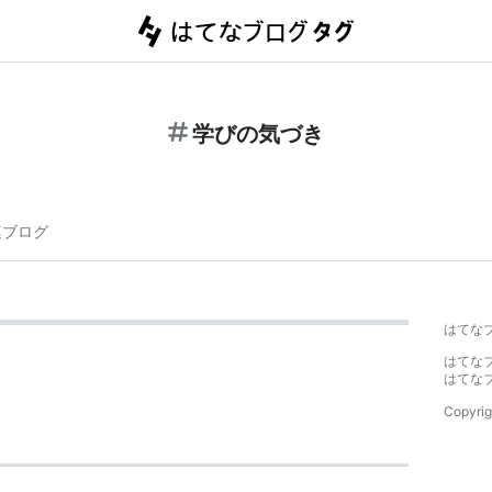
学びの気づき
連ブログ
はてな
はてな
はてな
Copyrig