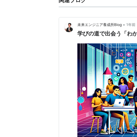
関連ブログ
•
未来エンジニア養成所Blog
1年前
学びの道で出会う「わ