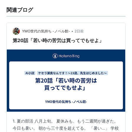
関連ブログ
•
YMO世代の気持ち -ノベル館-
2日前
第20話「若い時の苦労は買ってでもせよ」
1. 夏の部活 八月上旬。 夏休みも、もう二週間が過ぎた。
今日も暑い。 朝から三十度を超えてる。 「暑い...」 学校