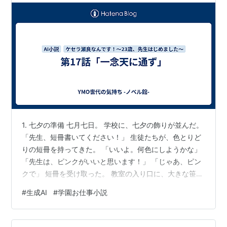
1. 七夕の準備 七月七日。 学校に、七夕の飾りが並んだ。
「先生、短冊書いてください！」 生徒たちが、色とりど
りの短冊を持ってきた。 「いいよ。何色にしようかな」
「先生は、ピンクがいいと思います！」 「じゃあ、ピン
クで」 短冊を受け取った。 教室の入り口に、大きな笹が
飾ってある。 廊下にも、あちこちに笹と短冊。 七夕の雰
#
生成AI
#
学園お仕事小説
囲気、いいな。 2. 生徒たちの願い事 生徒たちが、短冊を
書いてる。 「何書こうかな」 「高校受かりますように、
だよね」 「え、それ普通すぎない？」 「じゃあ、彼女で