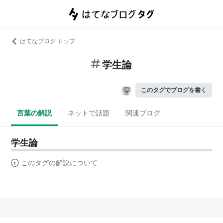
はてなブログ トップ
学生論
このタグでブログを書く
言葉の解説
ネットで話題
関連ブログ
学生論
このタグの解説について