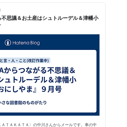
前
ながる不思議＆お土産はシュトルーデル＆津幡小
号
〈ＫＡＴＡＫＡＴＡ〉の中川さんからメールです。車の中