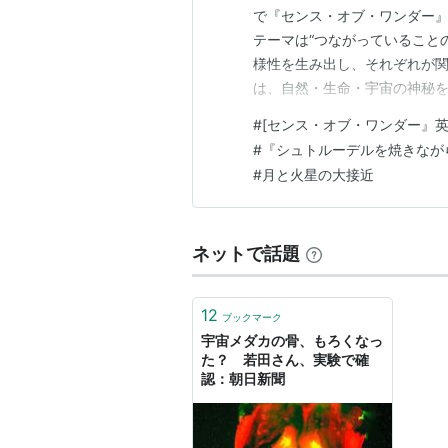
で『センス・オブ・ワンダー』
テーマは“つながっていること
様性を生み出し、それぞれが
は、自然・生命・宇宙の神秘
たえるものではなく、ＫＡＴＡ
#
[センス・オブ・ワンダー』英
に共鳴してゆき、すべてがつ
#
『シュトルーデルを焼きなが
えています」 そして最後に高
#
月と火星の大接近
ネットで話題
12
ブックマーク
宇宙メダカの骨、もろくなっ
た？ 若田さん、実験で確
認：朝日新聞