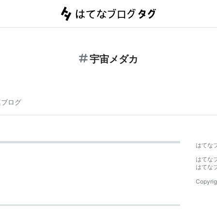
宇宙メダカ
連ブログ
はてな
はてな
はてな
Copyrig