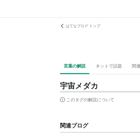
はてなブログ トップ
言葉の解説
ネットで話題
関
宇宙メダカ
このタグの解説について
関連ブログ