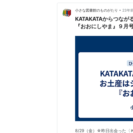
•
小さな図書館のものがたり
23年
KATAKATAからつ
『おおにしやま』９月
8/29（金）☆昨日出会った