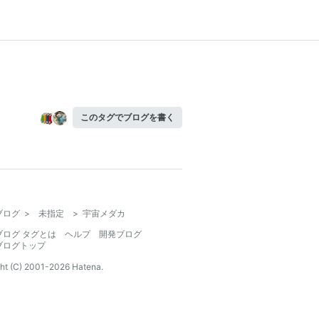
このタグでブログを書く
ブログ
>
未指定
>
宇宙メダカ
ブログ タグとは
ヘルプ
開発ブログ
ブログトップ
ht (C) 2001-
2026
Hatena.