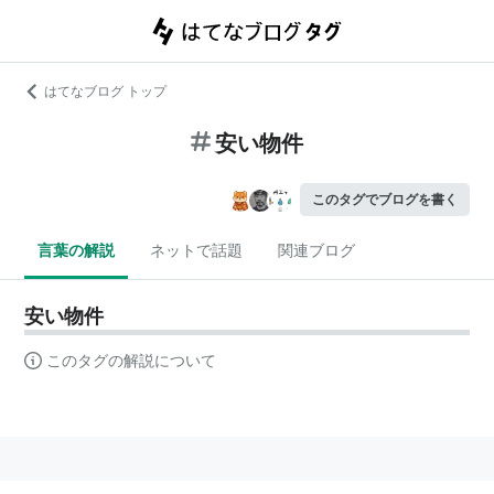
はてなブログ トップ
安い物件
このタグでブログを書く
言葉の解説
ネットで話題
関連ブログ
安い物件
このタグの解説について