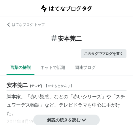
はてなブログ トップ
安本莞二
このタグでブログを書く
言葉の解説
ネットで話題
関連ブログ
安本莞二
(
テレビ
)
【
やすもとかんじ
】
脚本家。「赤い疑惑」などの「赤いシリーズ」や「スチ
ュワーデス物語」など、テレビドラマを中心に手がけ
た。
解説の続きを読む
2011年4月26日に死去。