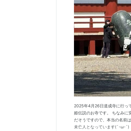
2025年4月26日道成寺に行
姫伝説のお寺です。 ちなみに
だそうですので、本当の名前は
未亡人となっています(´･ω･