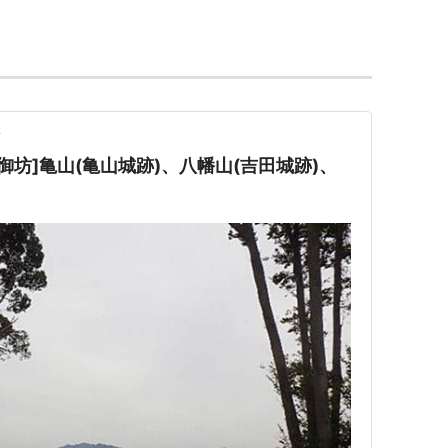
前
 [御坊]亀山(亀山城跡)、八幡山(吉田城跡)、