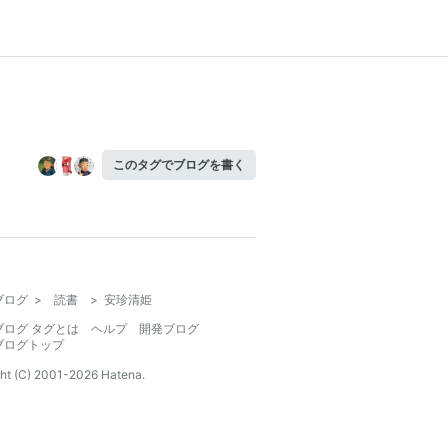
このタグでブログを書く
ブログ
>
読書
>
安珍清姫
ブログ タグとは
ヘルプ
開発ブログ
ブログトップ
ht (C) 2001-
2026
Hatena.