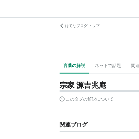
はてなブログ トップ
言葉の解説
ネットで話題
関
宗家 源吉兆庵
このタグの解説について
関連ブログ