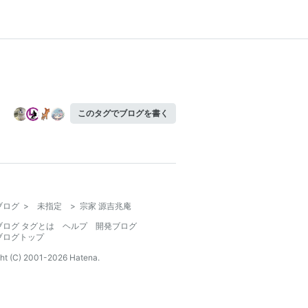
このタグでブログを書く
ブログ
>
未指定
>
宗家 源吉兆庵
ブログ タグとは
ヘルプ
開発ブログ
ブログトップ
ht (C) 2001-
2026
Hatena.