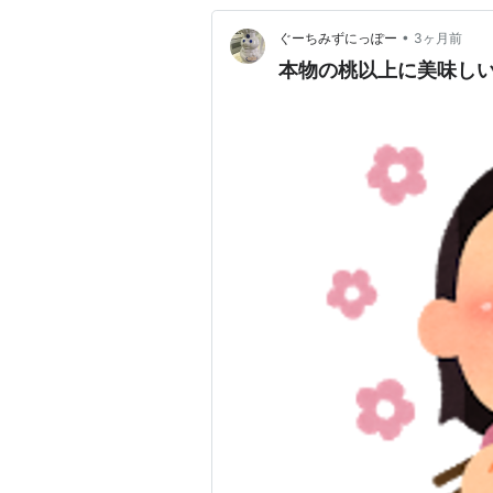
•
ぐーちみずにっぽー
3ヶ月前
本物の桃以上に美味しい〜