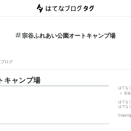
宗谷ふれあい公園オートキャンプ場
連ブログ
トキャンプ場
はてな
>
宗谷
はてな
はてな
Copyrig