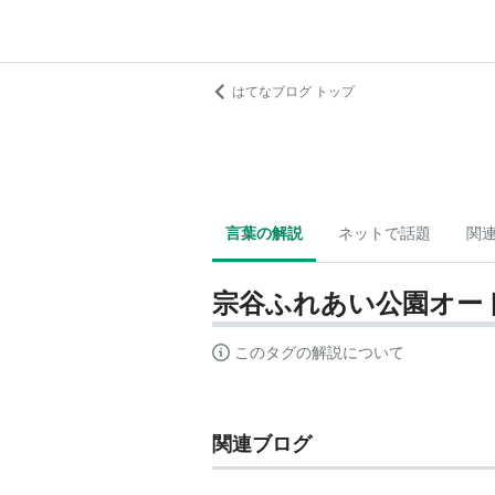
はてなブログ トップ
言葉の解説
ネットで話題
関
宗谷ふれあい公園オー
このタグの解説について
関連ブログ