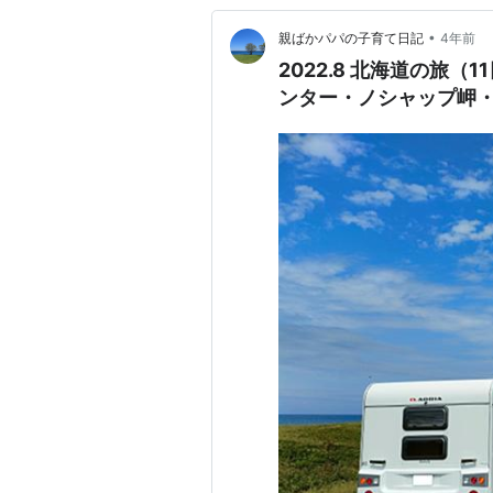
•
親ばかパパの子育て日記
4年前
2022.8 北海道の旅
ンター・ノシャップ岬・