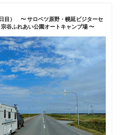
（11日目） 〜 サロベツ原野・幌延ビジターセ
宗谷ふれあい公園オートキャンプ場 〜