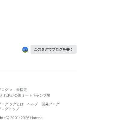
このタグでブログを書く
ブログ
>
未指定
ふれあい公園オートキャンプ場
ブログ タグとは
ヘルプ
開発ブログ
ブログトップ
ht (C) 2001-
2026
Hatena.