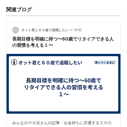
関連ブログ
•
オット君と６０歳で退職したい
1年前
長期目標を明確に持つ〜60歳でリタイアできる人
の習慣を考える１〜
みんなのマネ活さんの記事「お金持ちに共通する２０の