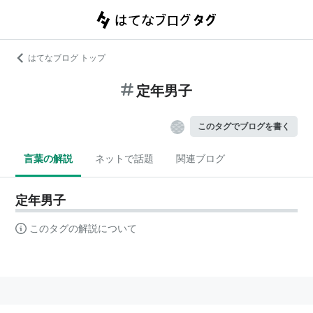
はてなブログ トップ
定年男子
このタグでブログを書く
言葉の解説
ネットで話題
関連ブログ
定年男子
このタグの解説について