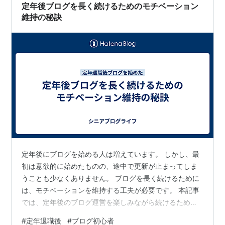
を活かせる 定年後のブログは、これまでの人生で培って
定年後ブログを長く続けるためのモチベーション
きた知識や経験を活かせる場として最…
維持の秘訣
定年後にブログを始める人は増えています。 しかし、最
初は意欲的に始めたものの、途中で更新が止まってしま
うことも少なくありません。 ブログを長く続けるために
は、モチベーションを維持する工夫が必要です。 本記事
では、定年後のブログ運営を楽しみながら続けるための
秘訣を紹介します。 趣味として気軽に始める人から、収
#
定年退職後
#
ブログ初心者