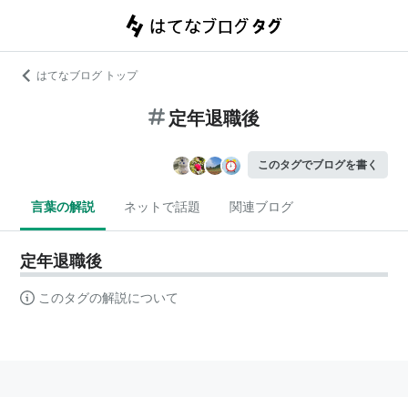
はてなブログ トップ
定年退職後
このタグでブログを書く
言葉の解説
ネットで話題
関連ブログ
定年退職後
このタグの解説について