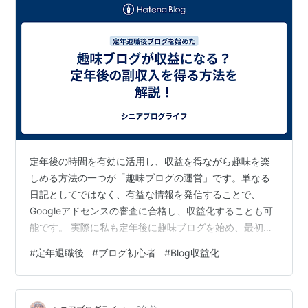
定年後の時間を有効に活用し、収益を得ながら趣味を楽
しめる方法の一つが「趣味ブログの運営」です。単なる
日記としてではなく、有益な情報を発信することで、
Googleアドセンスの審査に合格し、収益化することも可
能です。 実際に私も定年後に趣味ブログを始め、最初は
日々の記録として記事を書いていました。しかし、継続
#
定年退職後
#
ブログ初心者
#
Blog収益化
して価値のある情報を提供することで、アクセスが増
え、広告収入やアフィリエイト収益が得られるようにな
りました。 本記事では、Googleアドセンスの審査基準に