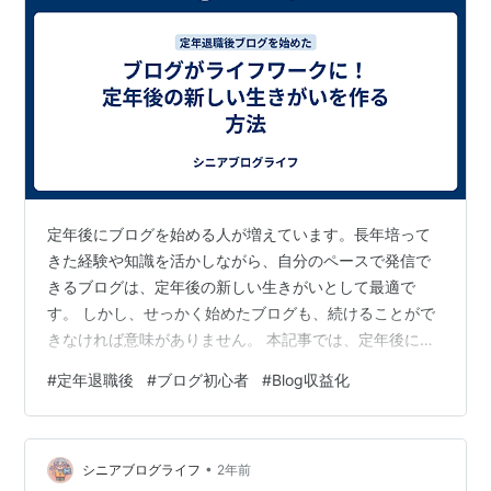
定年後にブログを始める人が増えています。長年培って
きた経験や知識を活かしながら、自分のペースで発信で
きるブログは、定年後の新しい生きがいとして最適で
す。 しかし、せっかく始めたブログも、続けることがで
きなければ意味がありません。 本記事では、定年後にブ
ログをライフワークにするための具体的な方法について
#
定年退職後
#
ブログ初心者
#
Blog収益化
解説します。 単なる趣味としてだけでなく、ブログを通
じて社会とのつながりを持ち、収益化の可能性も考慮し
ながら、楽しく長く続けるための秘訣を紹介します。 1.
•
定年後のブログがもたらすメリット - 自分の経験や知識
シニアブログライフ
2年前