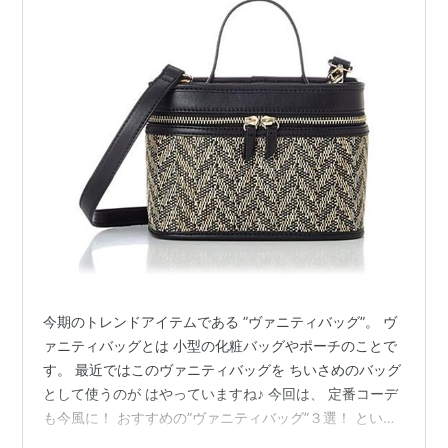
今期のトレンドアイテムである ”ヴァニティバッグ”。 ヴ
ァニティバッグとは 小型の化粧バッグやポーチのことで
す。 最近ではこのヴァニティバッグを ちいさめのバッグ
として使うのが はやっていますね♪ 今回は、 定番コーデ
も今風に！ おすすめの”ヴァニティバッグ”３選！ という
テーマで、 手軽なお値段の ヴァニティバッグを３つ ご