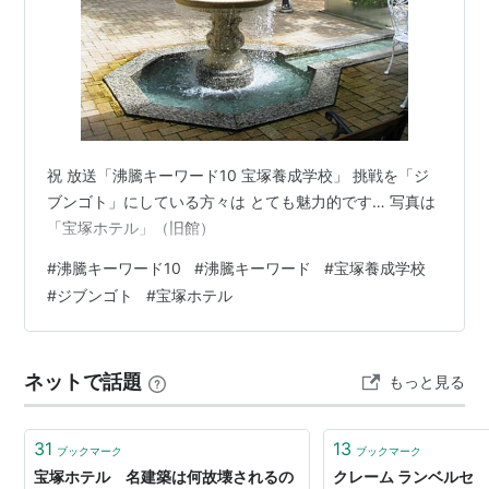
祝 放送「沸騰キーワード10 宝塚養成学校」 挑戦を「ジ
ブンゴト」にしている方々は とても魅力的です… 写真は
「宝塚ホテル」（旧館）
#
沸騰キーワード10
#
沸騰キーワード
#
宝塚養成学校
#
ジブンゴト
#
宝塚ホテル
ネットで話題
もっと見る
31
13
ブックマーク
ブックマーク
宝塚ホテル 名建築は何故壊されるの
クレーム ランベルセ