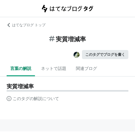
はてなブログ トップ
実質増減率
このタグでブログを書く
言葉の解説
ネットで話題
関連ブログ
実質増減率
このタグの解説について