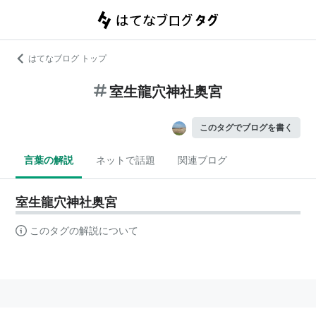
はてなブログ トップ
室生龍穴神社奥宮
このタグでブログを書く
言葉の解説
ネットで話題
関連ブログ
室生龍穴神社奥宮
このタグの解説について