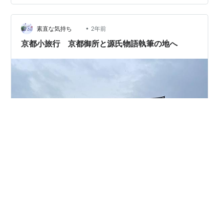
•
素直な気持ち
2年前
京都小旅行 京都御所と源氏物語執筆の地へ