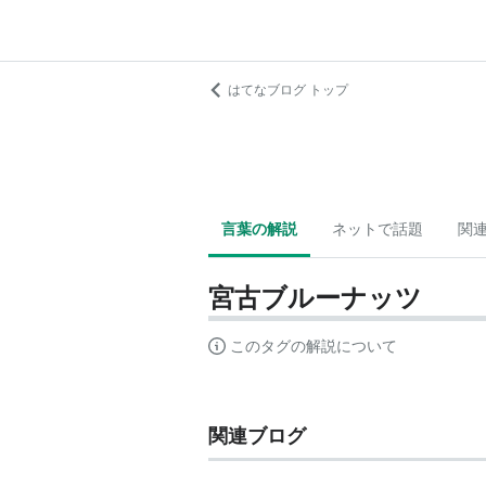
はてなブログ トップ
言葉の解説
ネットで話題
関
宮古ブルーナッツ
このタグの解説について
関連ブログ