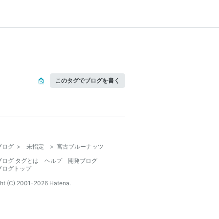
このタグでブログを書く
ブログ
>
未指定
>
宮古ブルーナッツ
ブログ タグとは
ヘルプ
開発ブログ
ブログトップ
ht (C) 2001-
2026
Hatena.