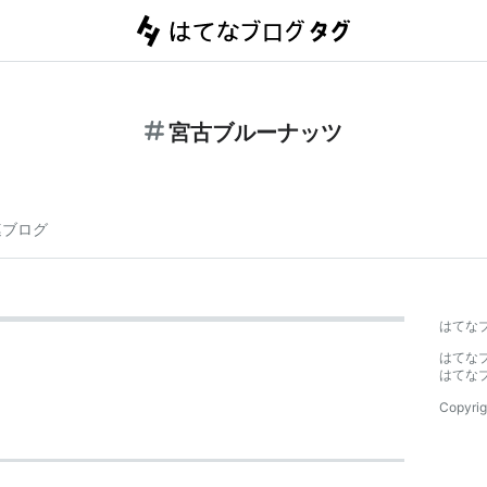
宮古ブルーナッツ
連ブログ
はてな
はてな
はてな
Copyrig