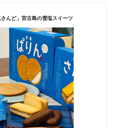
塩さんど」宮古島の雪塩スイーツ