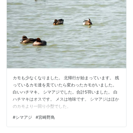
カモも少なくなりました。 北帰行が始まっています。 残
っているカモ達を見ていたら変わったカモがいました。
白いハチマキ。 シマアジでした。合計5羽いました。 白
ハチマキはオスです。 メスは地味です。 シマアジはほか
のカモより一回り小型でした。
#
シマアジ
#
宮崎野鳥