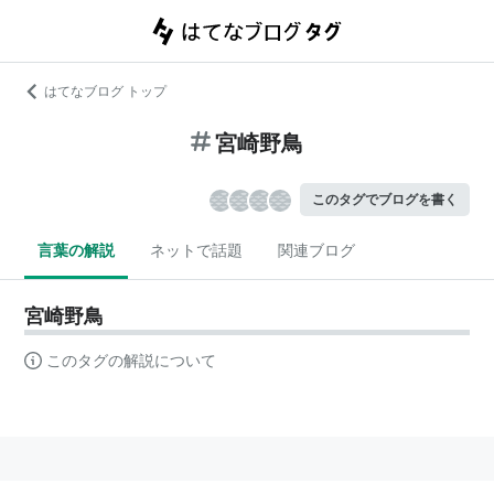
はてなブログ トップ
宮崎野鳥
このタグでブログを書く
言葉の解説
ネットで話題
関連ブログ
宮崎野鳥
このタグの解説について