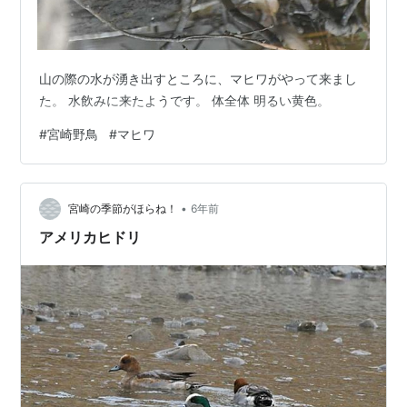
山の際の水が湧き出すところに、マヒワがやって来まし
た。 水飲みに来たようです。 体全体 明るい黄色。
#
宮崎野鳥
#
マヒワ
•
宮崎の季節がほらね！
6年前
アメリカヒドリ