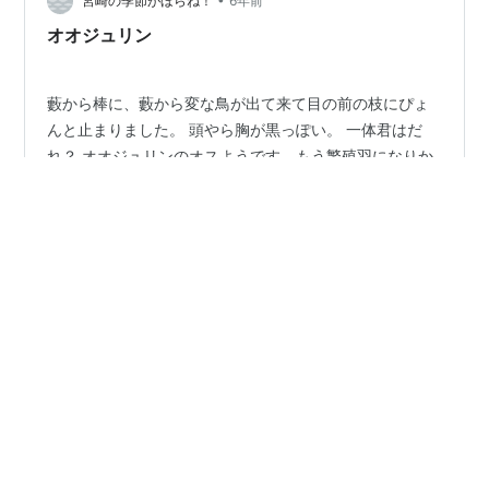
見ていた感じ、ヒドリガモのメスより一回り大きく、姿
宮崎の季節がほらね！
6年前
勢がいいように見えました。 し…
オオジュリン