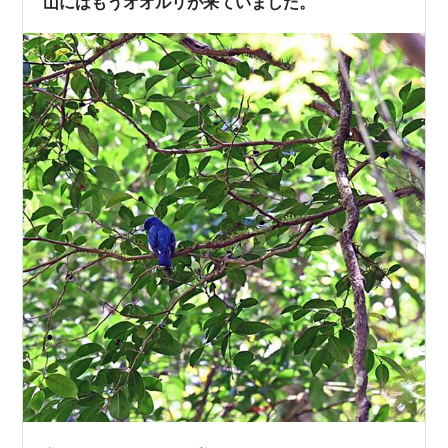
山にはもうオオルリが来ていました。