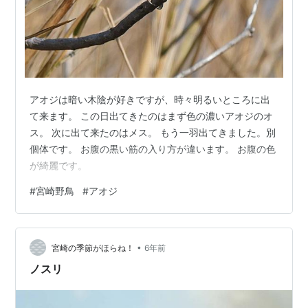
アオジは暗い木陰が好きですが、時々明るいところに出
て来ます。 この日出てきたのはまず色の濃いアオジのオ
ス。 次に出て来たのはメス。 もう一羽出てきました。別
個体です。 お腹の黒い筋の入り方が違います。 お腹の色
が綺麗です。
#
宮崎野鳥
#
アオジ
•
宮崎の季節がほらね！
6年前
ノスリ