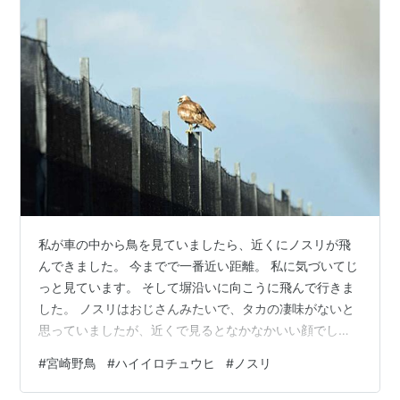
私が車の中から鳥を見ていましたら、近くにノスリが飛
んできました。 今までで一番近い距離。 私に気づいてじ
っと見ています。 そして塀沿いに向こうに飛んで行きま
した。 ノスリはおじさんみたいで、タカの凄味がないと
思っていましたが、近くで見るとなかなかいい顔でし
た。
#
宮崎野鳥
#
ハイイロチュウヒ
#
ノスリ