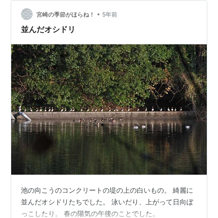
•
宮崎の季節がほらね！
5年前
並んだオシドリ
池の向こうのコンクリートの堤の上の白いもの。 綺麗に
並んだオシドリたちでした。 泳いだり、上がって日向ぼ
っこしたり。 春の陽気の午後のことでした。