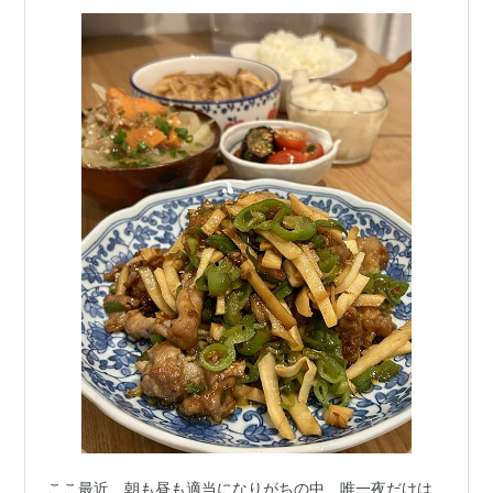
ここ最近、朝も昼も適当になりがちの中、唯一夜だけは