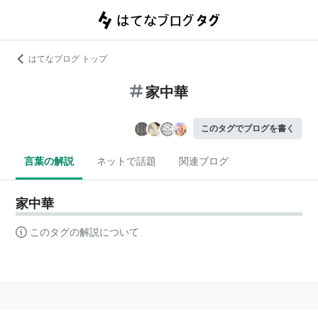
はてなブログ トップ
家中華
このタグでブログを書く
言葉の解説
ネットで話題
関連ブログ
家中華
このタグの解説について