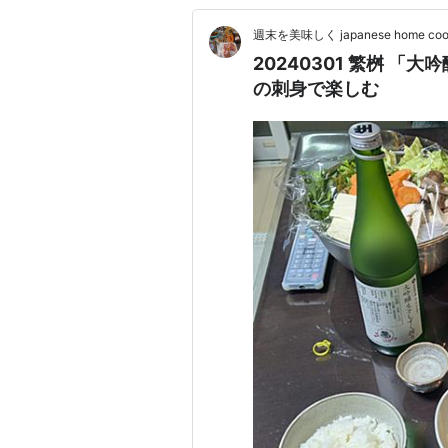
週末を美味しく japanese home coo
20240301 繁桝 
の刺身で楽しむ