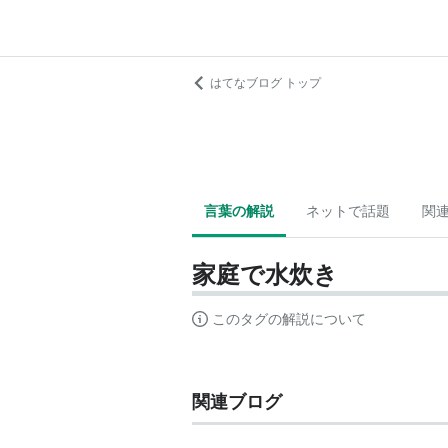
はてなブログ トップ
言葉の解説
ネットで話題
関
家庭で水炊き
このタグの解説について
関連ブログ