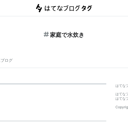
家庭で水炊き
連ブログ
はてな
はてな
はてな
Copyrig