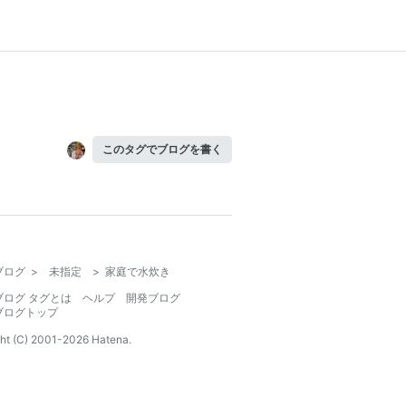
このタグでブログを書く
ブログ
>
未指定
>
家庭で水炊き
ブログ タグとは
ヘルプ
開発ブログ
ブログトップ
ht (C) 2001-
2026
Hatena.