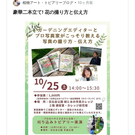
•
植物アート・トピアリーブログ
10ヶ月前
豪華二本立て! 花の撮り方と伝え方