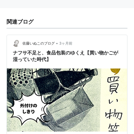
関連ブログ
•
佐藤いぬこのブログ
3ヶ月前
ナフサ不足と、食品包装のゆくえ【買い物かごが
湿っていた時代】