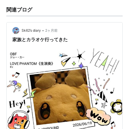
関連ブログ
•
Sk62’s diary
2ヶ月前
家族とカラオケ行ってきた