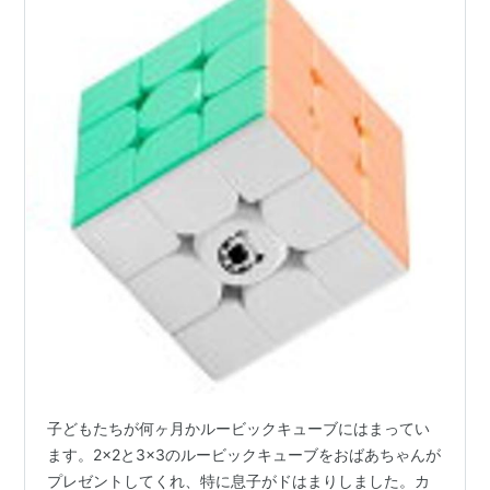
子どもたちが何ヶ月かルービックキューブにはまってい
ます。2×2と3×3のルービックキューブをおばあちゃんが
プレゼントしてくれ、特に息子がドはまりしました。カ