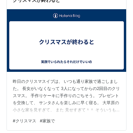
クリスマスが終わると
昨日のクリスマスイブは、 いつも通り家族で過ごしまし
た。 長女がいなくなって 3人になってからの2回目のクリ
スマス。 手作りケーキに手作りのごちそう。 プレゼント
を交換して、 サンタさんを楽しみに早く寝る。 大草原の
小さな家を見すぎて、 また 見せすぎて＾＾ そういうも
のが我が家のクリスマスになりました。 次女が中2にな
#
クリスマス
#
家族で
っても、 それは変わらず。 楽しく過ごして、 今朝、わ
くわくしながらツリーのもとへ。 サンタさん、来てたね