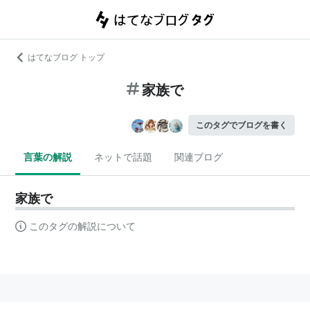
はてなブログ トップ
家族で
このタグでブログを書く
言葉の解説
ネットで話題
関連ブログ
家族で
このタグの解説について