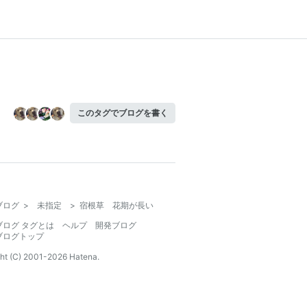
このタグでブログを書く
ブログ
>
未指定
>
宿根草 花期が長い
ブログ タグとは
ヘルプ
開発ブログ
ブログトップ
ht (C) 2001-
2026
Hatena.