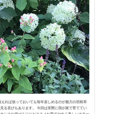
植えれば放っておいても毎年楽しめるのが魅力の宿根草
見る喜びもあります。 今回は実際に我が家で育ててい
テナンスな庭づくりにおススメな育てやすく美しいカラー