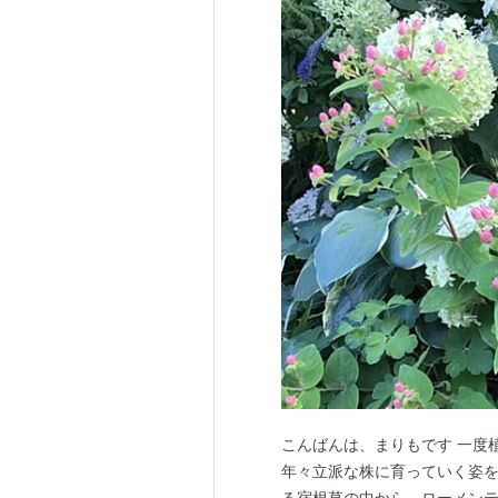
こんばんは、まりもです 一度
年々立派な株に育っていく姿を
る宿根草の中から、ローメン