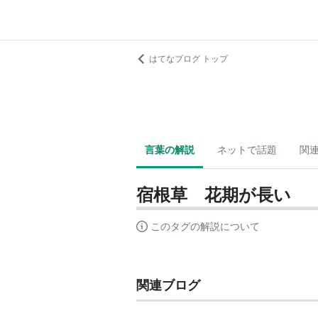
はてなブログ トップ
言葉の解説
ネットで話題
関
宿根草 花期が長い
このタグの解説について
関連ブログ