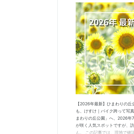
【2026年最新】ひまわりの丘
も、けすけ｜バイク跨って写真撮
まわりの丘公園」へ、2026年
が咲く人気スポットですが、
ん。 この記事では、現地で確