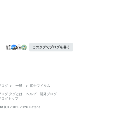
このタグでブログを書く
ブログ
>
一般
>
富士フイルム
ブログ タグとは
ヘルプ
開発ブログ
ブログトップ
ht (C) 2001-
2026
Hatena.