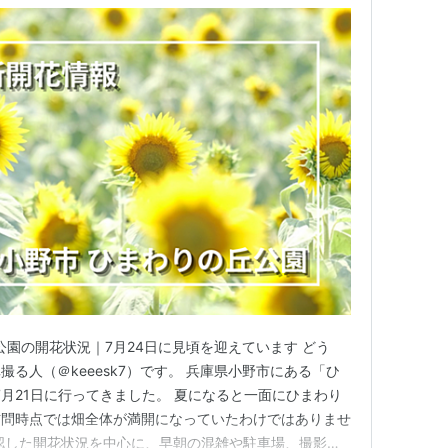
公園の開花状況｜7月24日に見頃を迎えています どう
る人（＠keeesk7）です。 兵庫県小野市にある「ひ
7月21日に行ってきました。 夏になると一面にひまわり
訪問時点では畑全体が満開になっていたわけではありませ
認した開花状況を中心に、早朝の混雑や駐車場、撮影し