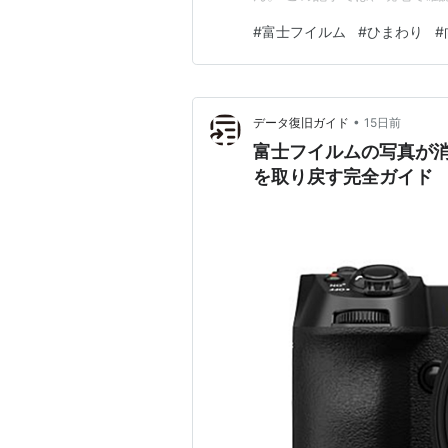
たひまわりの写真を紹介します
#
富士フイルム
#
ひまわり
#
りの丘公園は2026年7月24
丘公園の開花状況｜7月24…
•
データ復旧ガイド
15日前
富士フイルムの写真が消
を取り戻す完全ガイド