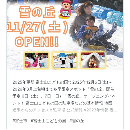
2025年更新 富士山こどもの国で2025年12月6日(土)～
2026年3月上旬頃まで冬季限定スポット「雪の丘」開催
予定 6日（土）、7日（日）「雪の丘」オープニングイベ
ント！ 富士山こどもの国の駐車場などの基本情報 地図
近隣からのアクセスと駐車場 公式情報 ※2023年情報 過
去コメント 富士山こどもの国で2025年12月6日(土)～
#
富士市
#
富士山こどもの国
#
雪の丘
2026年3月上旬頃まで冬季限定スポット「雪の丘」開催