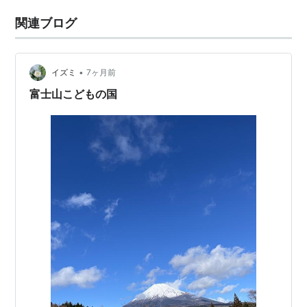
関連ブログ
•
イズミ
7ヶ月前
富士山こどもの国