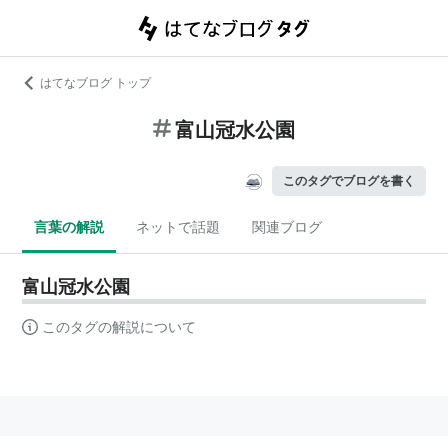
はてなブログ トップ
富山冠水公園
このタグでブログを書く
言葉の解説
ネットで話題
関連ブログ
富山冠水公園
このタグの解説について