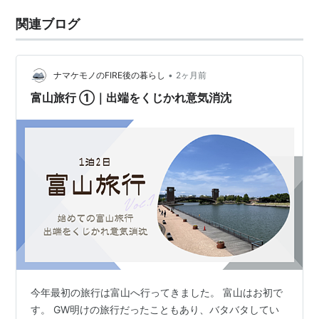
関連ブログ
•
ナマケモノのFIRE後の暮らし
2ヶ月前
富山旅行 ①｜出端をくじかれ意気消沈
今年最初の旅行は富山へ行ってきました。 富山はお初で
す。 GW明けの旅行だったこともあり、バタバタしてい