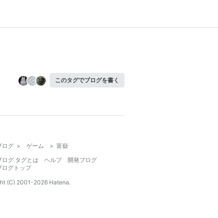
このタグでブログを書く
ブログ
>
ゲーム
>
富嶽
ブログ タグとは
ヘルプ
開発ブログ
ブログトップ
ht (C) 2001-
2026
Hatena.