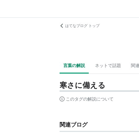
はてなブログ トップ
言葉の解説
ネットで話題
関
寒さに備える
このタグの解説について
関連ブログ