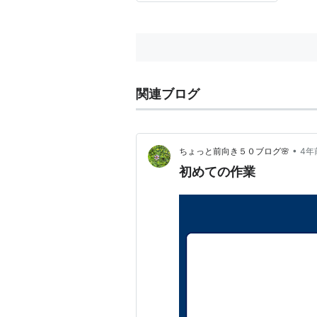
関連ブログ
•
ちょっと前向き５０ブログ🌸
4年
初めての作業