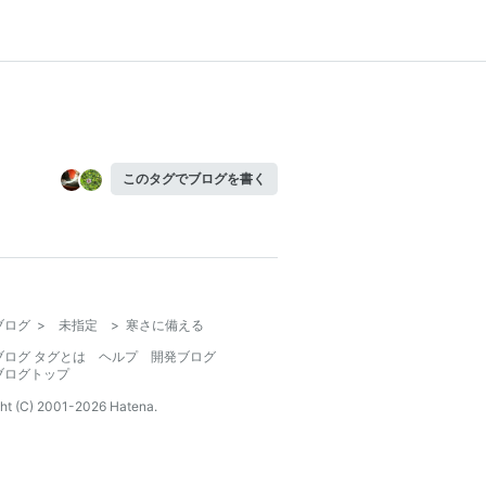
このタグでブログを書く
ブログ
>
未指定
>
寒さに備える
ブログ タグとは
ヘルプ
開発ブログ
ブログトップ
ht (C) 2001-
2026
Hatena.