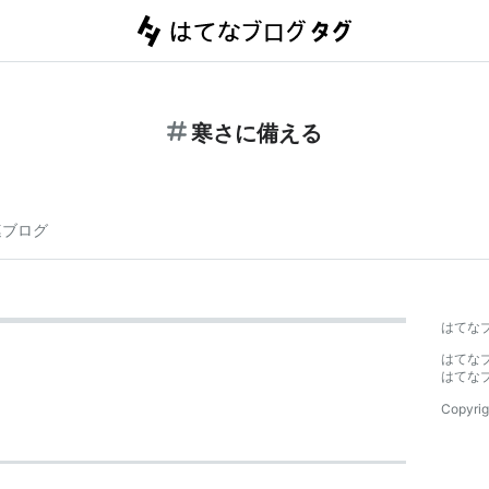
寒さに備える
連ブログ
はてな
はてな
はてな
Copyrig