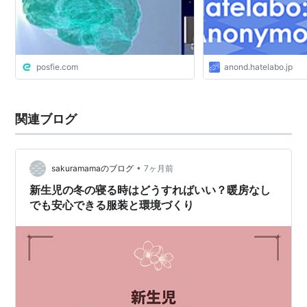
posfie.com
anond.hatelabo.jp
関連ブログ
•
sakuramamaのブログ
7ヶ月前
新生児の冬の寝る時はどうすればいい？暖房なし
でも安心できる服装と環境づくり