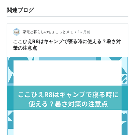
関連ブログ
•
家電と暮らしのちょこっとメモ
1ヶ月前
ここひえR8はキャンプで寝る時に使える？暑さ対
策の注意点