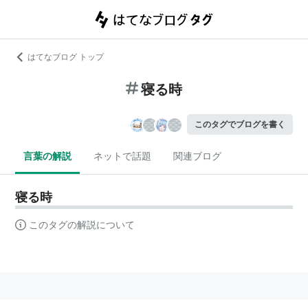
はてなブログ トップ
寝る時
このタグでブログを書く
言葉の解説
ネットで話題
関連ブログ
寝る時
このタグの解説について