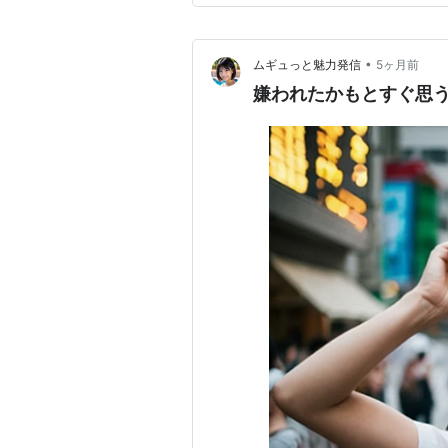
た。メッセージのや…
•
ムギュっと魅力発信
5ヶ月前
嫌われたかもとすぐ思う