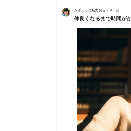
•
ムギュっと魅力発信
4日前
仲良くなるまで時間がか