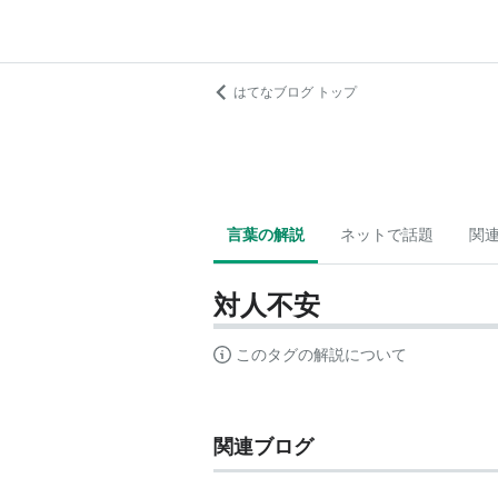
はてなブログ トップ
言葉の解説
ネットで話題
関
対人不安
このタグの解説について
関連ブログ