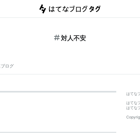
対人不安
連ブログ
はてな
はてな
はてな
Copyrig