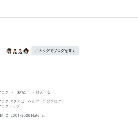
このタグでブログを書く
ブログ
>
未指定
>
対人不安
ブログ タグとは
ヘルプ
開発ブログ
ブログトップ
ht (C) 2001-
2026
Hatena.