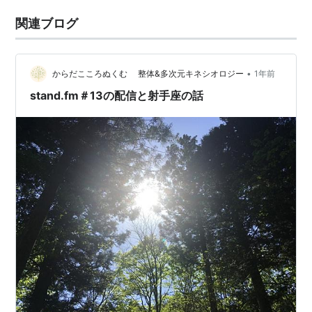
関連ブログ
•
からだこころぬくむ 整体&多次元キネシオロジー
1年前
stand.fm＃13の配信と射手座の話