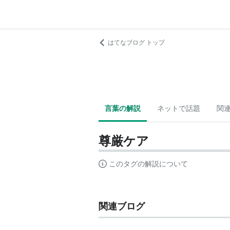
はてなブログ トップ
言葉の解説
ネットで話題
関
尊厳ケア
このタグの解説について
関連ブログ