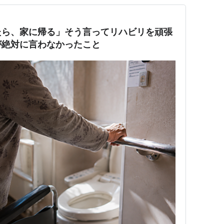
たら、家に帰る」そう言ってリハビリを頑張
が絶対に言わなかったこと