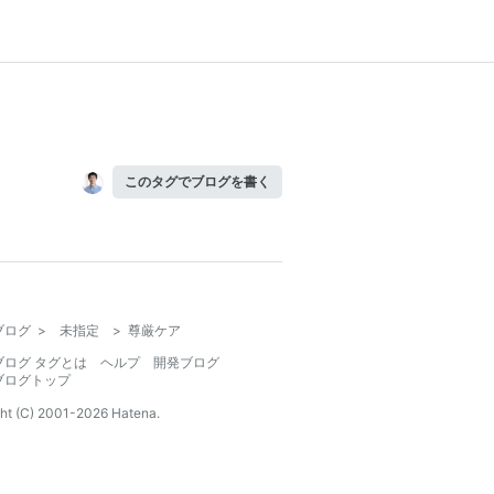
このタグでブログを書く
ブログ
>
未指定
>
尊厳ケア
ブログ タグとは
ヘルプ
開発ブログ
ブログトップ
ht (C) 2001-
2026
Hatena.