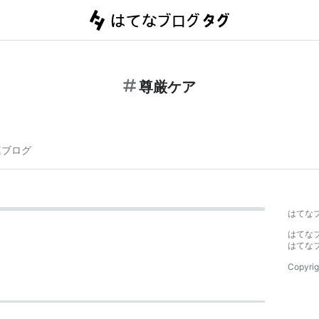
尊厳ケア
連ブログ
はてな
はてな
はてな
Copyrig